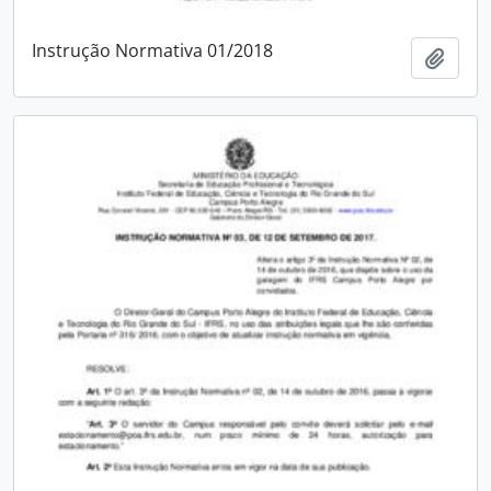
Instrução Normativa 01/2018
Adici