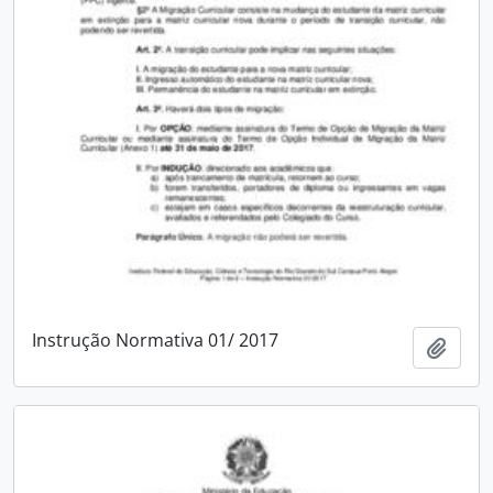
Instrução Normativa 01/ 2017
Adici