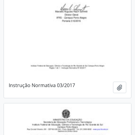
Instrução Normativa 03/2017
Adici