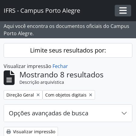
Skip to main content
IFRS - Campus Porto Alegre
Togg
Aqui você encontra os documentos oficiais do Campus
Porto Alegre.
Limite seus resultados por:
Visualizar impressão
Fechar
Mostrando 8 resultados
Descrição arquivística
Remover filtro:
Remover filtro:
Direção Geral
Com objetos digitais
Opções avançadas de busca
Visualizar impressão