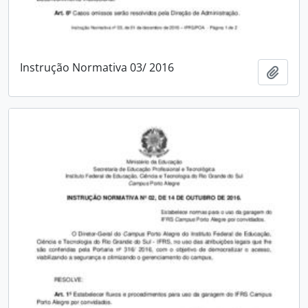
Instrução Normativa 03/ 2016
Adici