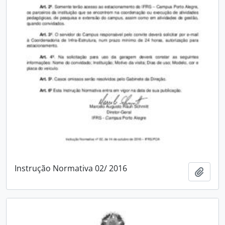
Instrução Normativa 02/ 2016
Adici