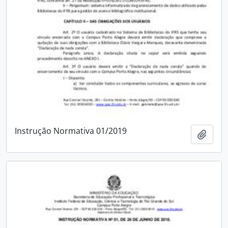
Instrução Normativa 01/2019
Adici