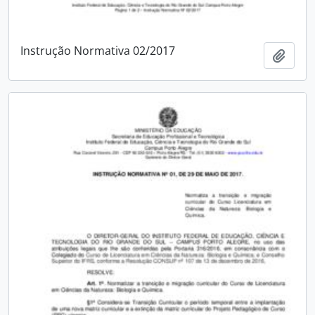
Instrução Normativa 02/2017
Adici