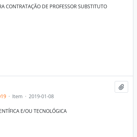
ARA CONTRATAÇÃO DE PROFESSOR SUBSTITUTO
Add t
019
·
Item
·
2019-01-08
IENTÍFICA E/OU TECNOLÓGICA