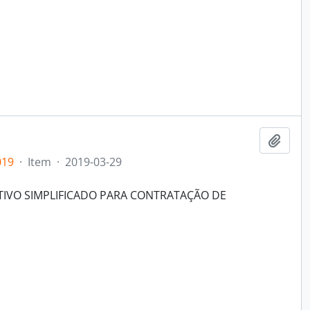
Add t
019
·
Item
·
2019-03-29
TIVO SIMPLIFICADO PARA CONTRATAÇÃO DE