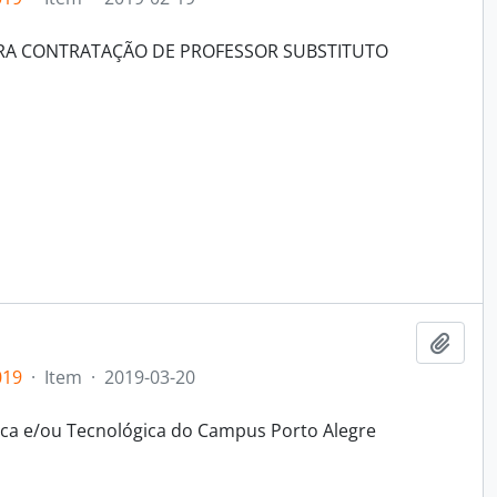
ARA CONTRATAÇÃO DE PROFESSOR SUBSTITUTO
Add t
019
·
Item
·
2019-03-20
ífica e/ou Tecnológica do Campus Porto Alegre