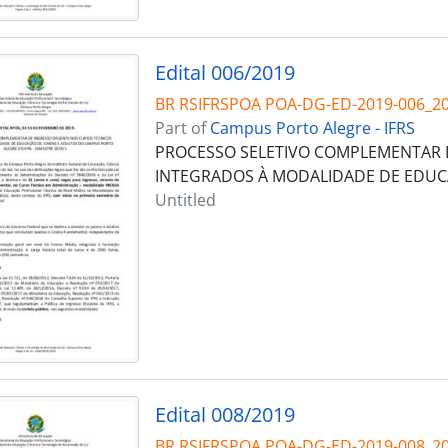
Edital 006/2019
BR RSIFRSPOA POA-DG-ED-2019-006_2
Part of
Campus Porto Alegre - IFRS
PROCESSO SELETIVO COMPLEMENTAR 
INTEGRADOS À MODALIDADE DE EDUC
Untitled
Edital 008/2019
BR RSIFRSPOA POA-DG-ED-2019-008_2