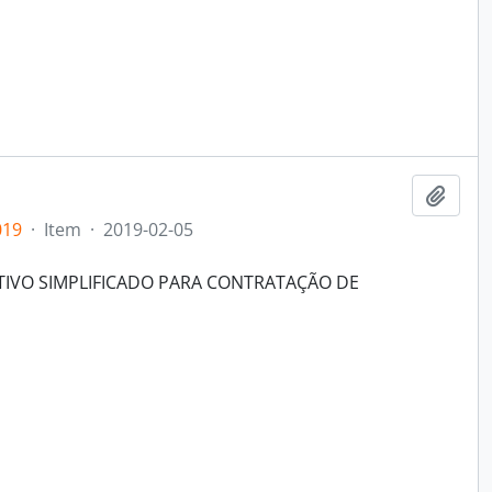
Add t
019
·
Item
·
2019-02-05
TIVO SIMPLIFICADO PARA CONTRATAÇÃO DE