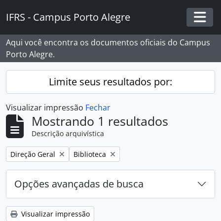
Skip to main content
IFRS - Campus Porto Alegre
Togg
Aqui você encontra os documentos oficiais do Campus
Porto Alegre.
Limite seus resultados por:
Visualizar impressão
Fechar
Mostrando 1 resultados
Descrição arquivística
Remover filtro:
Remover filtro:
Direção Geral
Biblioteca
Opções avançadas de busca
Visualizar impressão