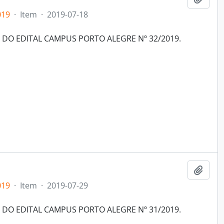
019
·
Item
·
2019-07-18
O EDITAL CAMPUS PORTO ALEGRE Nº 32/2019.
Adici
019
·
Item
·
2019-07-29
O EDITAL CAMPUS PORTO ALEGRE Nº 31/2019.