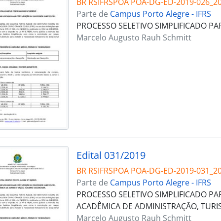
BR RSIFRSPOA POA-DG-ED-2019-026_2
Parte de
Campus Porto Alegre - IFRS
PROCESSO SELETIVO SIMPLIFICADO P
Marcelo Augusto Rauh Schmitt
Edital 031/2019
BR RSIFRSPOA POA-DG-ED-2019-031_2
Parte de
Campus Porto Alegre - IFRS
PROCESSO SELETIVO SIMPLIFICADO P
ACADÊMICA DE ADMINISTRAÇÃO, TURI
Marcelo Augusto Rauh Schmitt