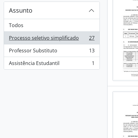
Assunto
Todos
Processo seletivo simplificado
27
, 27 resultados
Professor Substituto
13
, 13 resultados
Assistência Estudantil
1
, 1 resultados