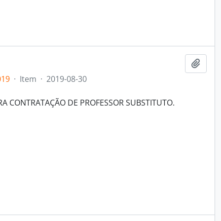
Adici
019
·
Item
·
2019-08-30
ARA CONTRATAÇÃO DE PROFESSOR SUBSTITUTO.