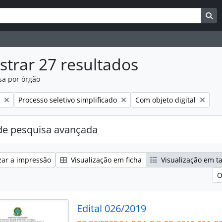
uisar
es de busca
Bu
trar 27 resultados
sa por órgão
:
Remover filtro:
Remover filtro:
Processo seletivo simplificado
Com objeto digital
e pesquisa avançada
zar a impressão
Visualização em ficha
Visualização em t
O
Edital 026/2019