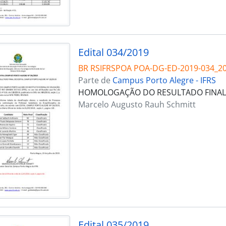
Edital 034/2019
BR RSIFRSPOA POA-DG-ED-2019-034_2
Parte de
Campus Porto Alegre - IFRS
HOMOLOGAÇÃO DO RESULTADO FINAL D
Marcelo Augusto Rauh Schmitt
Edital 035/2019