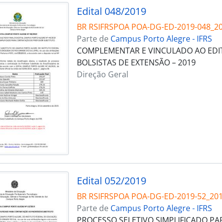
Edital 048/2019
BR RSIFRSPOA POA-DG-ED-2019-048_2
Parte de
Campus Porto Alegre - IFRS
COMPLEMENTAR E VINCULADO AO EDIT
BOLSISTAS DE EXTENSÃO – 2019
Direção Geral
Edital 052/2019
BR RSIFRSPOA POA-DG-ED-2019-52_20
Parte de
Campus Porto Alegre - IFRS
PROCESSO SELETIVO SIMPLIFICADO P