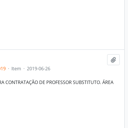
Adici
019
·
Item
·
2019-06-26
ARA CONTRATAÇÃO DE PROFESSOR SUBSTITUTO. ÁREA