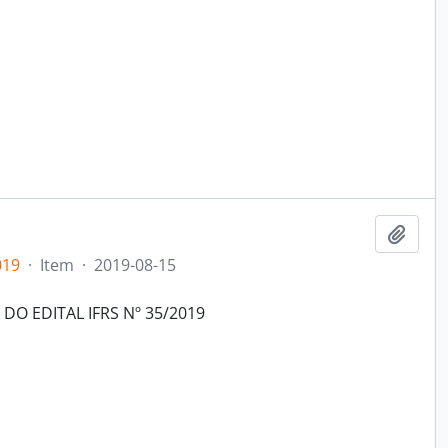
Adici
019
·
Item
·
2019-08-15
 EDITAL IFRS Nº 35/2019