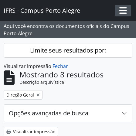
Skip to main content
IFRS - Campus Porto Alegre
Togg
Aqui você encontra os documentos oficiais do Campus
Porto Alegre.
Limite seus resultados por:
Visualizar impressão
Fechar
Mostrando 8 resultados
Descrição arquivística
Remover filtro:
Direção Geral
Opções avançadas de busca
Visualizar impressão