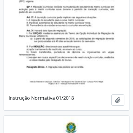
Instrução Normativa 01/2018
Adici