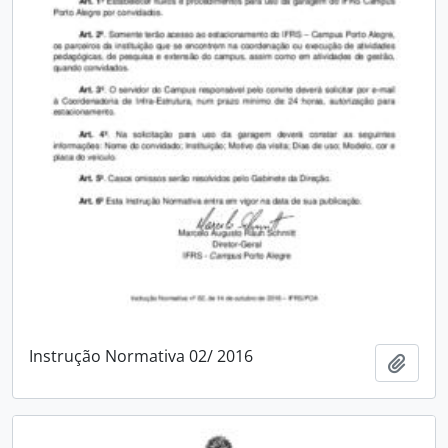
Instrução Normativa 02/ 2016
Adici