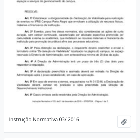
Instrução Normativa 03/ 2016
Adici