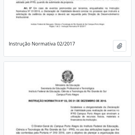
Instrução Normativa 02/2017
Adici