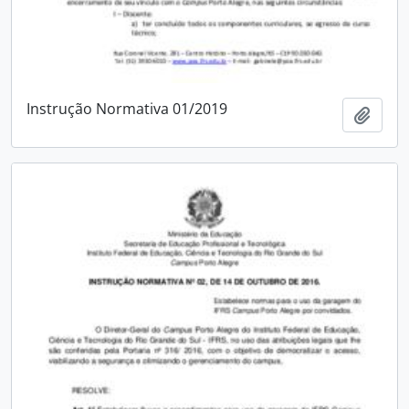
Instrução Normativa 01/2019
Adici