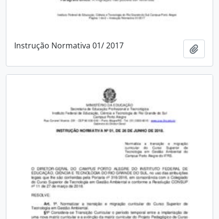
Instrução Normativa 01/ 2017
Adici