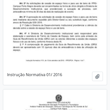
Instrução Normativa 01/ 2016
Adici