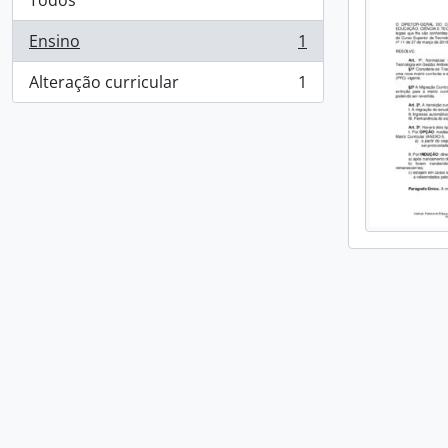
Todos
Ensino
1
, 1 resultados
Alteração curricular
1
, 1 resultados