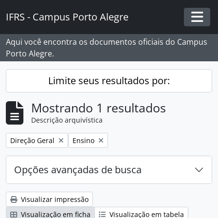
Skip to main content
IFRS - Campus Porto Alegre
Togg
Aqui você encontra os documentos oficiais do Campus
Porto Alegre.
Limite seus resultados por:
Mostrando 1 resultados
Descrição arquivística
Remover filtro:
Remover filtro:
Direção Geral
Ensino
Opções avançadas de busca
Visualizar impressão
Visualização em ficha
Visualização em tabela