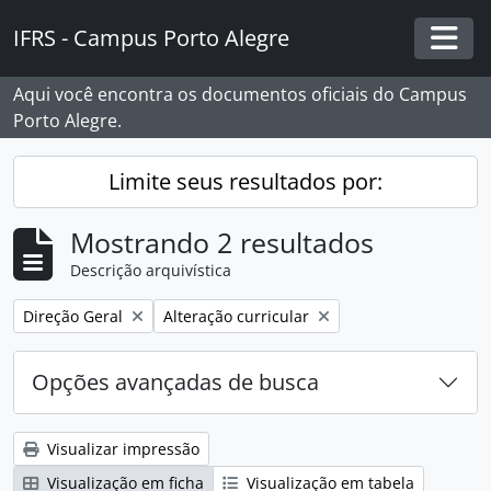
Skip to main content
IFRS - Campus Porto Alegre
Togg
Aqui você encontra os documentos oficiais do Campus
Porto Alegre.
Limite seus resultados por:
Mostrando 2 resultados
Descrição arquivística
Remover filtro:
Remover filtro:
Direção Geral
Alteração curricular
Opções avançadas de busca
Visualizar impressão
Visualização em ficha
Visualização em tabela