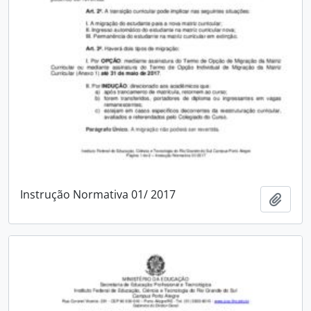
Instrução Normativa 01/ 2017
Adici