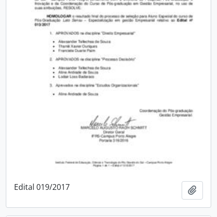
Edital 019/2017
Adici