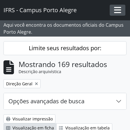
Skip to main content
IFRS - Campus Porto Alegre
Togg
Aqui você encontra os documentos oficiais do Campus
Porto Alegre.
Limite seus resultados por:
Mostrando 169 resultados
Descrição arquivística
Remover filtro:
Direção Geral
Opções avançadas de busca
Visualizar impressão
Visualização em ficha
Visualização em tabela