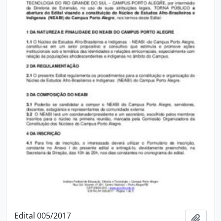
Edital 005/2017
Adici