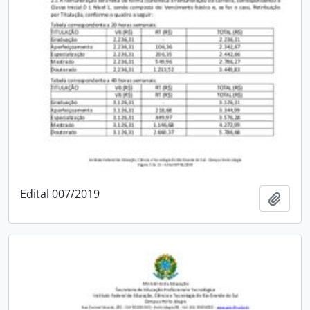
Edital 007/2019
Adici