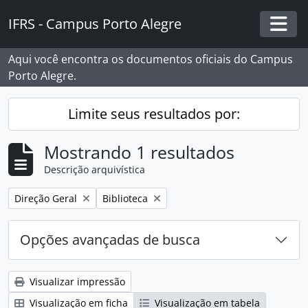
Skip to main content
IFRS - Campus Porto Alegre
Togg
Aqui você encontra os documentos oficiais do Campus
Porto Alegre.
Limite seus resultados por:
Mostrando 1 resultados
Descrição arquivística
Remover filtro:
Remover filtro:
Direção Geral
Biblioteca
Opções avançadas de busca
Visualizar impressão
Visualização em ficha
Visualização em tabela