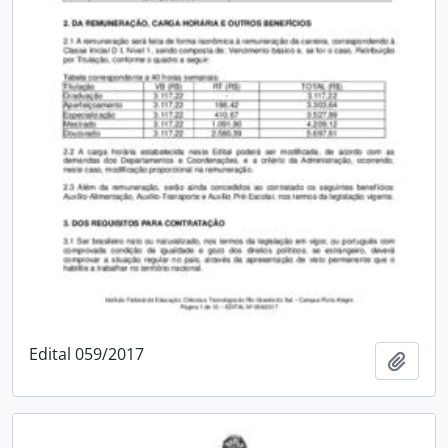
Edital 059/2017
Add t