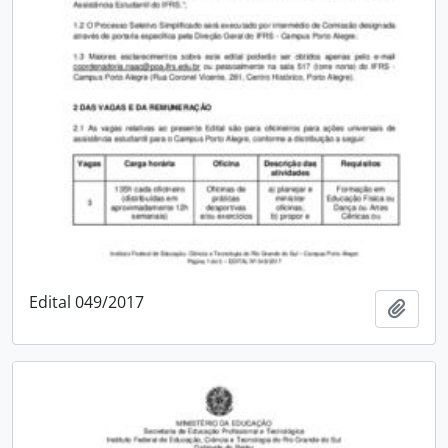
Edital 049/2017
Add t