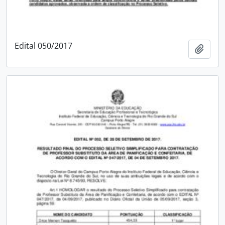
Edital 050/2017
Add t