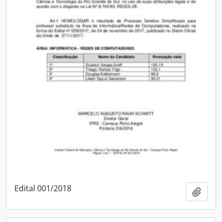
Edital 001/2018
Add t