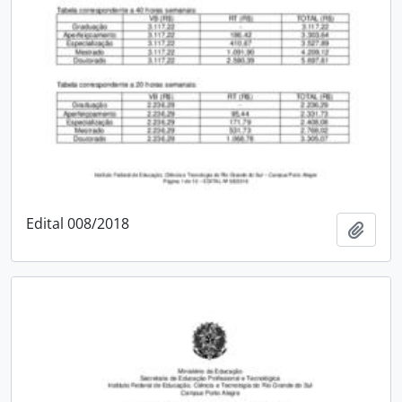
Edital 008/2018
Add t