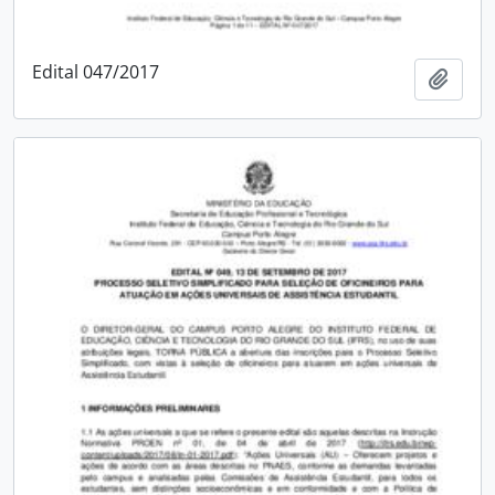
Edital 047/2017
Add t