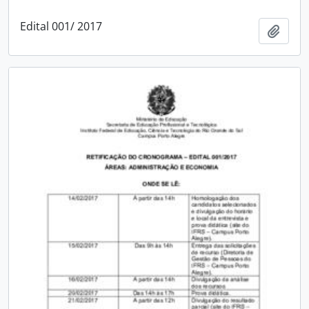
Edital 001/ 2017
Add t