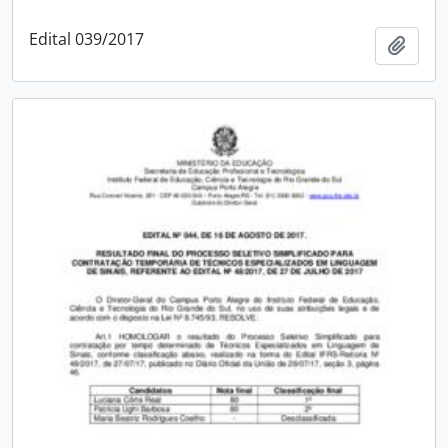
Edital 039/2017
Add t