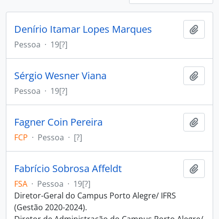
Denírio Itamar Lopes Marques
Adici
Pessoa
·
19[?]
Sérgio Wesner Viana
Adici
Pessoa
·
19[?]
Fagner Coin Pereira
Adici
FCP
·
Pessoa
·
[?]
Fabrício Sobrosa Affeldt
Adici
FSA
·
Pessoa
·
19[?]
Diretor-Geral do Campus Porto Alegre/ IFRS
(Gestão 2020-2024).