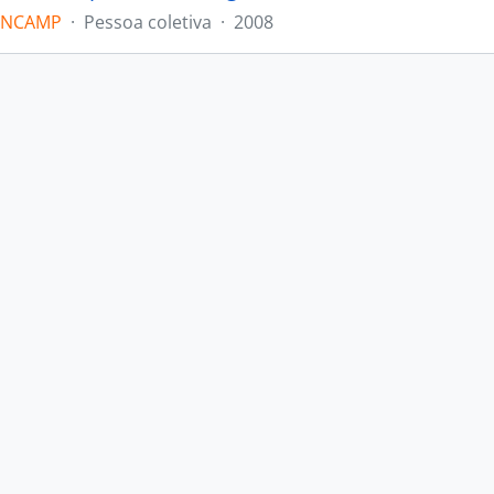
ONCAMP
·
Pessoa coletiva
·
2008