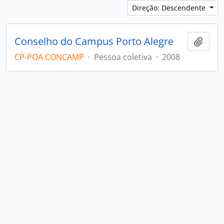
Direção: Descendente
Conselho do Campus Porto Alegre
Adici
CP-POA CONCAMP
·
Pessoa coletiva
·
2008