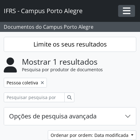
Skip to main content
IFRS - Campus Porto Alegre
Togg
Documentos do Campus Porto Alegre
Limite os seus resultados
Mostrar 1 resultados
Pesquisa por produtor de documentos
Remover filtro:
Pessoa coletiva
Pesquisar
Opções de pesquisa avançada
Ordenar por ordem: Data modificada