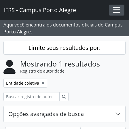
Skip to main content
IFRS - Campus Porto Alegre
Togg
Aqui você encontra os documentos oficiais do Campus
Porto Alegre.
Limite seus resultados por:
Mostrando 1 resultados
Registro de autoridade
Remover filtro:
Entidade coletiva
Buscar
Opções avançadas de busca