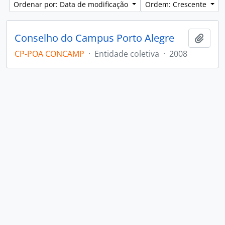
Ordenar por: Data de modificação
Ordem: Crescente
Conselho do Campus Porto Alegre
Adici
CP-POA CONCAMP
·
Entidade coletiva
·
2008